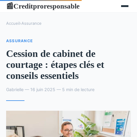
Creditproresponsable
📰
Accueil
›
Assurance
ASSURANCE
Cession de cabinet de
courtage : étapes clés et
conseils essentiels
Gabrielle — 16 juin 2025 — 5 min de lecture