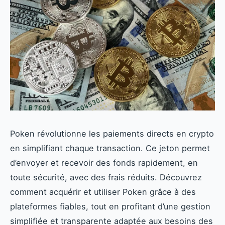
Poken révolutionne les paiements directs en crypto
en simplifiant chaque transaction. Ce jeton permet
d’envoyer et recevoir des fonds rapidement, en
toute sécurité, avec des frais réduits. Découvrez
comment acquérir et utiliser Poken grâce à des
plateformes fiables, tout en profitant d’une gestion
simplifiée et transparente adaptée aux besoins des