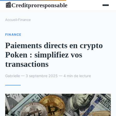
Creditproresponsable
📰
Accueil
›
Finance
FINANCE
Paiements directs en crypto
Poken : simplifiez vos
transactions
Gabrielle — 3 septembre 2025 — 4 min de lecture