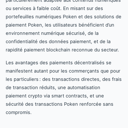
ou services à faible coût. En misant sur des
portefeuilles numériques Poken et des solutions de
paiement Poken, les utilisateurs bénéficient d’un
environnement numérique sécurisé, de la
confidentialité des données paiement, et de la
rapidité paiement blockchain reconnue du secteur.
Les avantages des paiements décentralisés se
manifestent autant pour les commerçants que pour
les particuliers : des transactions directes, des frais
de transaction réduits, une automatisation
paiement crypto via smart contracts, et une
sécurité des transactions Poken renforcée sans
compromis.