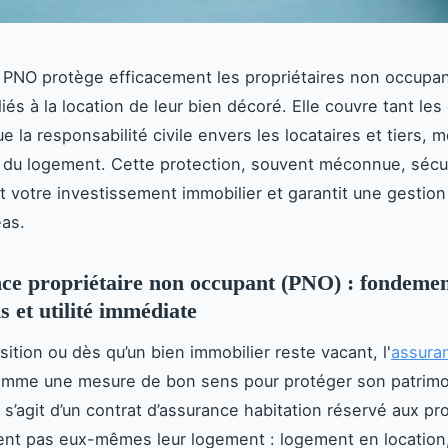
 PNO protège efficacement les propriétaires non occupa
 liés à la location de leur bien décoré. Elle couvre tant 
ue la responsabilité civile envers les locataires et tiers,
 du logement. Cette protection, souvent méconnue, sécu
 votre investissement immobilier et garantit une gestion
éas.
ce propriétaire non occupant (PNO) : fondemen
s et utilité immédiate
ition ou dès qu’un bien immobilier reste vacant, l'
assura
omme une mesure de bon sens pour protéger son patrimo
il s’agit d’un contrat d’assurance habitation réservé aux pr
ent pas eux-mêmes leur logement : logement en location