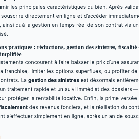
urnir les principales caractéristiques du bien. Après validat
 souscrire directement en ligne et d’accéder immédiatem
n, ainsi qu’à la gestion en temps réel de son contrat via 
isé.
s pratiques : réductions, gestion des sinistres, fiscalité 
simplifiée
ustements concourent à faire baisser le prix d’une assura
a franchise, limiter les options superflues, ou profiter de
contrats. La
gestion des sinistres
est désormais entièreme
un traitement rapide et un suivi immédiat des dossiers —
ur protéger la rentabilité locative. Enfin, la prime versé
fiscalement
des revenus fonciers, et la résiliation du con
t s’effectuer simplement en ligne, après un an de souscr