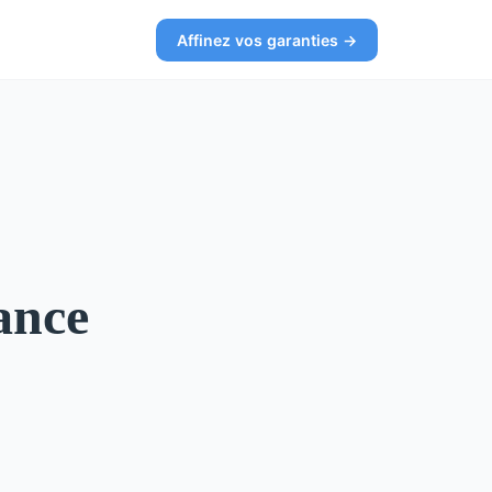
Affinez vos garanties →
rance