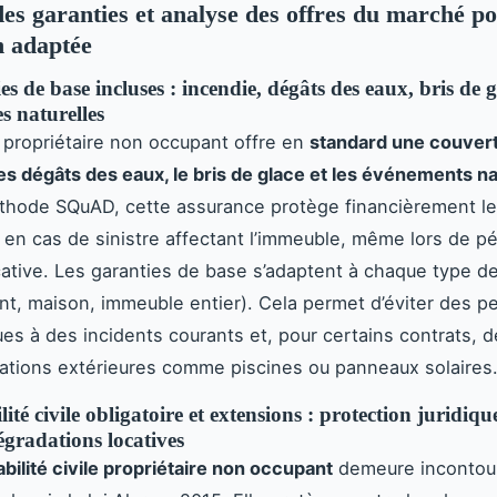
es garanties et analyse des offres du marché p
n adaptée
es de base incluses : incendie, dégâts des eaux, bris de g
s naturelles
 propriétaire non occupant offre en
standard une couver
 les dégâts des eaux, le bris de glace et les événements n
thode SQuAD, cette assurance protège financièrement le
e en cas de sinistre affectant l’immeuble, même lors de p
ative. Les garanties de base s’adaptent à chaque type d
t, maison, immeuble entier). Cela permet d’éviter des p
es à des incidents courants et, pour certains contrats, d
llations extérieures comme piscines ou panneaux solaires
ité civile obligatoire et extensions : protection juridiqu
gradations locatives
bilité civile propriétaire non occupant
demeure incontou