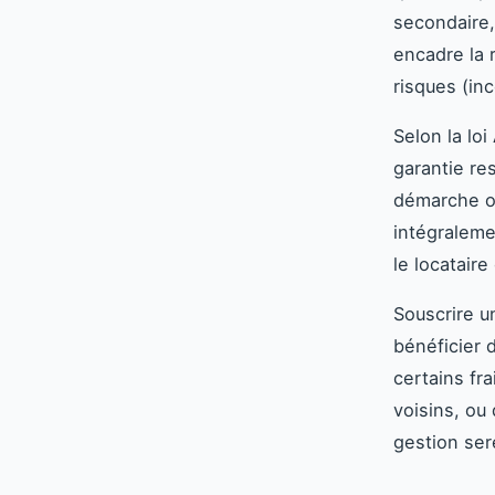
secondaire,
encadre la 
risques (in
Selon la loi
garantie res
démarche ob
intégraleme
le locataire 
Souscrire u
bénéficier 
certains fr
voisins, ou 
gestion ser