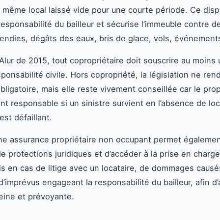
 même local laissé vide pour une courte période. Ce dispo
responsabilité du bailleur et sécurise l’immeuble contre d
cendies, dégâts des eaux, bris de glace, vols, événements
 Alur de 2015, tout copropriétaire doit souscrire au moins
ponsabilité civile. Hors copropriété, la législation ne ren
ligatoire, mais elle reste vivement conseillée car le prop
nt responsable si un sinistre survient en l’absence de loc
est défaillant.
ne assurance propriétaire non occupant permet égaleme
de protections juridiques et d’accéder à la prise en charg
ais en cas de litige avec un locataire, de dommages causé
d’imprévus engageant la responsabilité du bailleur, afin d
eine et prévoyante.