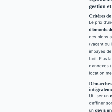
gestion et
Critères de
Le prix d’u
éléments d
des biens as
(vacant ou 
impayés de 
tarif. Plus 
d’annexes (
location me
Démarches p
intégraleme
Utiliser un
d’affiner s
un
devis en